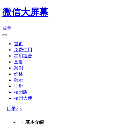
微信大屏幕
登录
首页
免费使用
常用组合
直播
案例
价格
演示
手册
校园版
校园大使
目录>
<
基本介绍