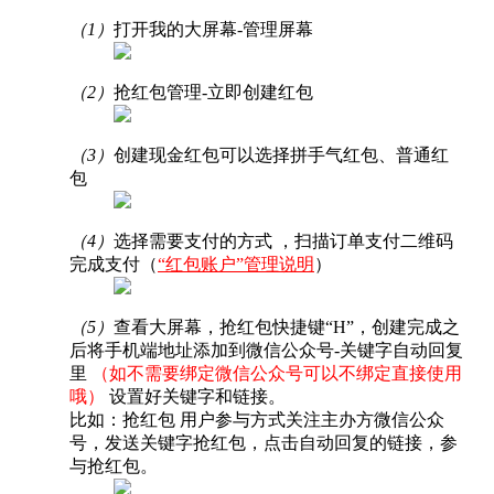
（1）
打开我的大屏幕-管理屏幕
（2）
抢红包管理-立即创建红包
（3）
创建现金红包可以选择拼手气红包、普通红
包
（4）
选择需要支付的方式 ，扫描订单支付二维码
完成支付（
“红包账户”管理说明
）
（5）
查看大屏幕，抢红包快捷键“H”，创建完成之
后将手机端地址添加到微信公众号-关键字自动回复
里
（如不需要绑定微信公众号可以不绑定直接使用
哦）
设置好关键字和链接。
比如：抢红包 用户参与方式关注主办方微信公众
号，发送关键字抢红包，点击自动回复的链接，参
与抢红包。