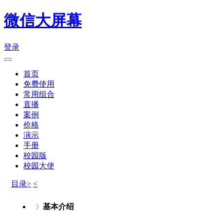
微信大屏幕
登录
首页
免费使用
常用组合
直播
案例
价格
演示
手册
校园版
校园大使
目录>
<
基本介绍