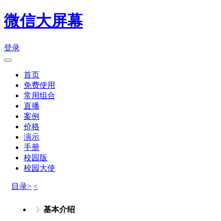
微信大屏幕
登录
首页
免费使用
常用组合
直播
案例
价格
演示
手册
校园版
校园大使
目录>
<
基本介绍