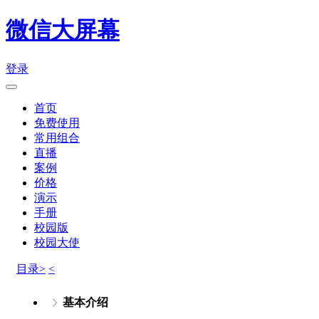
微信大屏幕
登录
首页
免费使用
常用组合
直播
案例
价格
演示
手册
校园版
校园大使
目录>
<
基本介绍