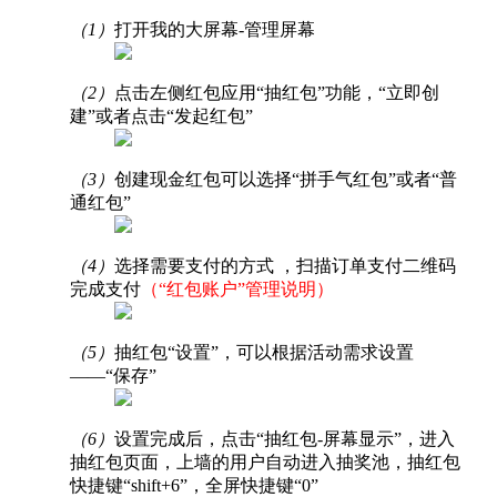
（1）
打开我的大屏幕-管理屏幕
（2）
点击左侧红包应用“抽红包”功能，“立即创
建”或者点击“发起红包”
（3）
创建现金红包可以选择“拼手气红包”或者“普
通红包”
（4）
选择需要支付的方式 ，扫描订单支付二维码
完成支付
（“红包账户”管理说明）
（5）
抽红包“设置”，可以根据活动需求设置
——“保存”
（6）
设置完成后，点击“抽红包-屏幕显示”，进入
抽红包页面，上墙的用户自动进入抽奖池，抽红包
快捷键“shift+6”，全屏快捷键“0”