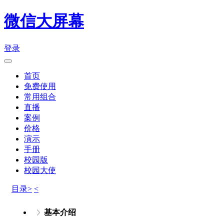
微信大屏幕
登录
首页
免费使用
常用组合
直播
案例
价格
演示
手册
校园版
校园大使
目录>
<
基本介绍