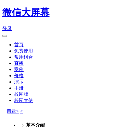
微信大屏幕
登录
首页
免费使用
常用组合
直播
案例
价格
演示
手册
校园版
校园大使
目录>
<
基本介绍