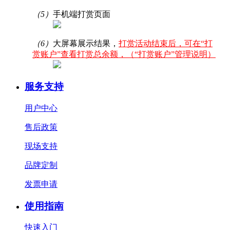
（5）
手机端打赏页面
（6）
大屏幕展示结果，
打赏活动结束后，可在“打
赏账户”查看打赏总余额，（“打赏账户”管理说明）
服务支持
用户中心
售后政策
现场支持
品牌定制
发票申请
使用指南
快速入门