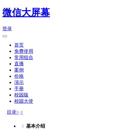
微信大屏幕
登录
首页
免费使用
常用组合
直播
案例
价格
演示
手册
校园版
校园大使
目录>
<
基本介绍