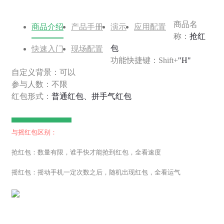
商品名
商品介绍
产品手册
演示
应用配置
称：
抢红
包
快速入门
现场配置
功能快捷键：Shift+
"H"
自定义背景：可以
参与人数：不限
红包形式：
普通红包、拼手气红包
与摇红包区别：
抢红包：数量有限，谁手快才能抢到红包，全看速度
摇红包：摇动手机一定次数之后，随机出现红包，全看运气