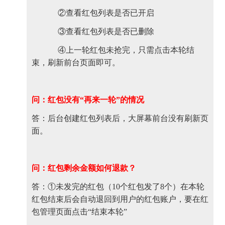
②查看红包列表是否已开启
③查看红包列表是否已删除
④上一轮红包未抢完，只需点击本轮结
束，刷新前台页面即可。
问：红包没有“再来一轮”的情况
答：后台创建红包列表后，大屏幕前台没有刷新页
面。
问：红包剩余金额如何退款？
答：①未发完的红包（10个红包发了8个）在本轮
红包结束后会自动退回到用户的红包账户，要在红
包管理页面点击“结束本轮”