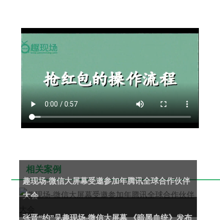
相关案例
趣现场-微信大屏幕受邀参加年腾讯全球合作伙伴
大会
张晋“约”见趣现场-微信大屏幕 《暗黑血统》发布