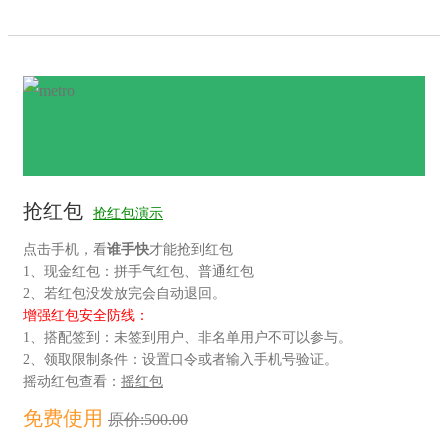
抢红包
抢红包演示
点击手机，看
谁手快
才能抢到红包
1、现金红包：拼手气红包、普通红包
2、若红包没发放完会自动退回。
增强红包安全防线：
1、搭配签到：未签到用户、非名单用户不可以参与。
2、领取限制条件：设置口令或者输入手机号验证。
摇动红包查看：
摇红包
免费使用
原价:500.00