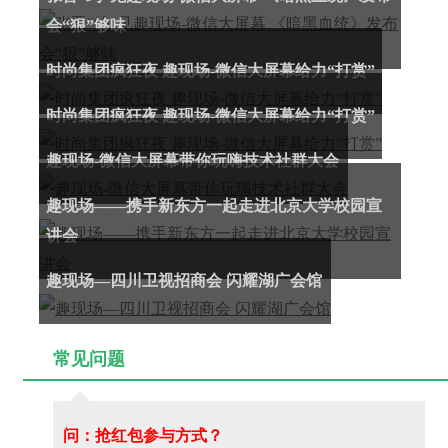
会“狠”够味
时尚集团疯狂夜 趣现场-微信大屏幕给力“打赏”
时尚集团疯狂夜 趣现场-微信大屏幕给力“打赏”
趣现场-微信大屏幕带你玩嗨技术社群大会
趣现场——携手新东方一起走进北京大学校园宣
讲会
趣现场—四川卫视招商会 闪耀湖广会馆
常见问题
问：抢红包参与方式？