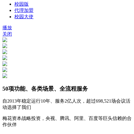
校园版
代理加盟
校园大使
播放
关闭
50项功能、各类场景、全流程服务
自
2013
年稳定运行
10
年、服务
2亿
人次，超过
698,521
场会议活
动选择了我们
梅花资本战略投资，央视、腾讯、阿里、百度等巨头信赖的合
作伙伴