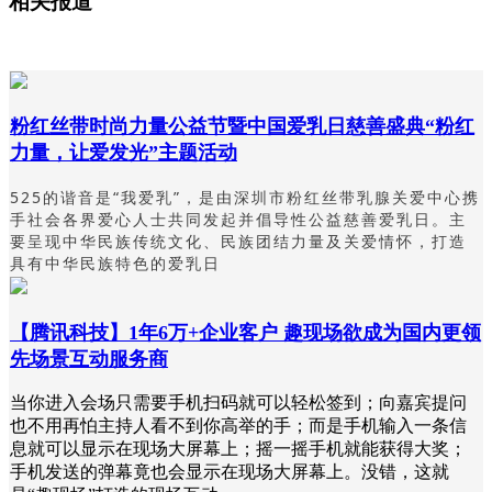
相关报道
粉红丝带时尚力量公益节暨中国爱乳日慈善盛典“粉红
力量，让爱发光”主题活动
525的谐音是“我爱乳”，是由深圳市粉红丝带乳腺关爱中心携
手社会各界爱心人士共同发起并倡导性公益慈善爱乳日。主
要呈现中华民族传统文化、民族团结力量及关爱情怀，打造
具有中华民族特色的爱乳日
【腾讯科技】1年6万+企业客户 趣现场欲成为国内更领
先场景互动服务商
当你进入会场只需要手机扫码就可以轻松签到；向嘉宾提问
也不用再怕主持人看不到你高举的手；而是手机输入一条信
息就可以显示在现场大屏幕上；摇一摇手机就能获得大奖；
手机发送的弹幕竟也会显示在现场大屏幕上。没错，这就