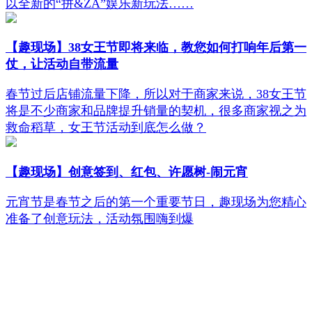
以全新的“拼&ZA”娱乐新玩法……
【趣现场】38女王节即将来临，教您如何打响年后第一
仗，让活动自带流量
春节过后店铺流量下降，所以对于商家来说，38女王节
将是不少商家和品牌提升销量的契机，很多商家视之为
救命稻草，女王节活动到底怎么做？
【趣现场】创意签到、红包、许愿树-闹元宵
元宵节是春节之后的第一个重要节日，趣现场为您精心
准备了创意玩法，活动氛围嗨到爆