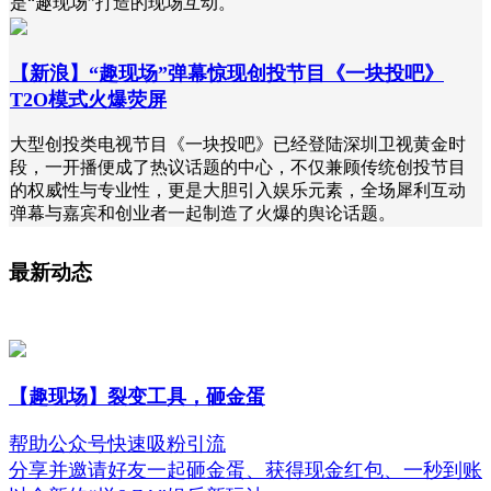
是“趣现场”打造的现场互动。
【新浪】“趣现场”弹幕惊现创投节目《一块投吧》
T2O模式火爆荧屏
大型创投类电视节目《一块投吧》已经登陆深圳卫视黄金时
段，一开播便成了热议话题的中心，不仅兼顾传统创投节目
的权威性与专业性，更是大胆引入娱乐元素，全场犀利互动
弹幕与嘉宾和创业者一起制造了火爆的舆论话题。
最新动态
【趣现场】裂变工具，砸金蛋
帮助公众号快速吸粉引流
分享并邀请好友一起砸金蛋、获得现金红包、一秒到账