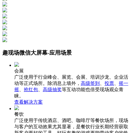
趣现场微信大屏幕-应用场景
会展
广泛使用于行业峰会、展览、会展、培训沙龙、企业活
动等正式场所。除消息上墙外，
高级签到
、
投票
、
摇一
摇
、
抢红包
、
高级抽奖
等互动功能也倍受现场观众青
睐。
查看解决方案
餐饮
广泛使用于传统酒店、酒吧、咖啡厅等餐饮场所，现场
与客户的互动效果尤其显著，是餐饮行业长期经营获取
新客户更好的工具，好玩有趣的游戏更能带动客户的热