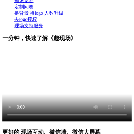
知识竞赛
定制问卷
换背景
换logo
人数升级
去logo授权
现场支持服务
一分钟，快速了解《趣现场》
更好的 现场互动、微信墙、微信大屏幕