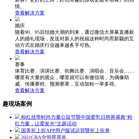
情。
查看解决方案
婚庆
随着90、95后结婚大潮的到来，通过微信大屏幕直播新
人的婚礼现场，发送对新人的祝福这种时尚而新颖的互
动方式在婚庆行业越来越炙手可热。
查看解决方案
赛事
体育比赛、演讲比赛、街舞比赛、演唱会、音乐会……
哪里有大量的观众，哪里就可以有微信墙，为偶像助
威、传播赛程、预测赛果，互动加粉一举多得。
查看解决方案
趣现场案例
粉红丝带时尚力量公益节暨中国爱乳日慈善盛典“粉
红力量，让爱发光”主题活动
国美折上折APP用户版试运营暨折上折券
2021CBA全明星周末