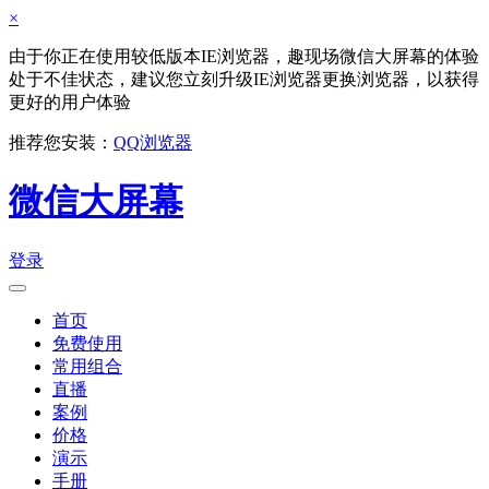
×
由于你正在使用较低版本IE浏览器，趣现场微信大屏幕的体验
处于不佳状态，建议您立刻升级IE浏览器更换浏览器，以获得
更好的用户体验
推荐您安装：
QQ浏览器
微信大屏幕
登录
首页
免费使用
常用组合
直播
案例
价格
演示
手册