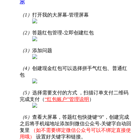
示
（1）
打开我的大屏幕-管理屏幕
（2）
答题红包管理-立即创建红包
（3）
添加问题
（4）
创建现金红包可以选择拼手气红包、普通红
包
（5）
选择需要支付的方式 ，扫描订单支付二维码
完成支付（
“红包账户”管理说明
）
（6）
查看大屏幕，答题红包快捷键“9”，创建完成
之后将手机端地址添加到微信公众号-关键字自动回
复里
（如不需要绑定微信公众号可以不绑定直接使
用哦）
设置好关键字和链接。