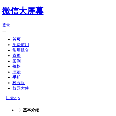
微信大屏幕
登录
首页
免费使用
常用组合
直播
案例
价格
演示
手册
校园版
校园大使
目录>
<
基本介绍