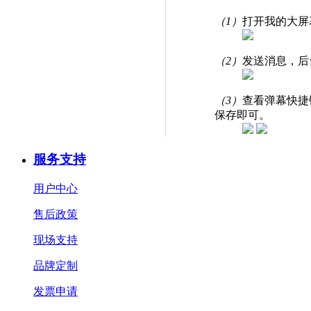
（1）
打开我的大屏
（2）
发送消息，后
（3）
查看弹幕快捷
保存即可。
服务支持
用户中心
售后政策
现场支持
品牌定制
发票申请