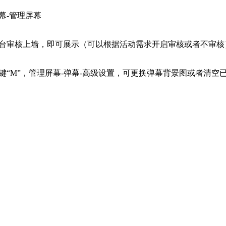
幕-管理屏幕
台审核上墙，即可展示（可以根据活动需求开启审核或者不审核
键“M”，管理屏幕-弹幕-高级设置，可更换弹幕背景图或者清