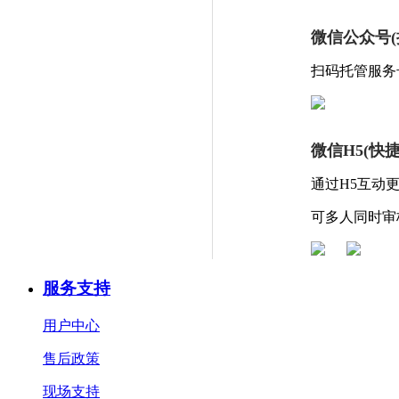
微信公众号(
扫码托管服务
微信H5(快
通过H5互动
可多人同时审
服务支持
用户中心
售后政策
现场支持