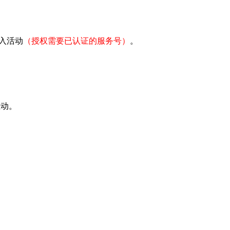
入活动
（授权需要已认证的服务号）
。
互动。