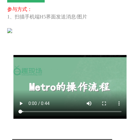
参与方式：
1、扫描手机端H5界面发送消息/图片