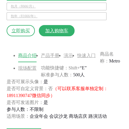
包月（¥666/月）
包年（¥1666/年）
立即购买
加入购物车
商品名
商品介绍
产品手册
演示
快速入门
称：
Metro
功能快捷键：Shift+
“E”
现场配置
标准参与人数：
500人
是否可展示头像：
是
是否可自定义背景：否
（可以联系客服单独定制：
18911390747微信同步）
是否可发送图片：
是
参与人数：不限制
适用场景：
企业年会 会议沙龙 商场店庆 路演活动