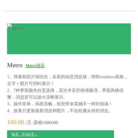
Metro
Metro演示
1、弹幕和照片墙结合，全新的动态消息墙，明快windows风格，
文字＋图片可同时展示！
2、7种界面颜色任意选择，层次丰富韵律感极强，界面风格优
雅，消息皆可以放大清晰展示。
3、操作简单，画面流畅，给您带来震撼不一样的现场！
4、效果只更新最新消息和图片，不会轮播从前的消息。
166.00
/天
原价:500.00
按天（¥166/天）