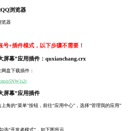
的QQ浏览器
浏览器
账号+插件模式，以下步骤不需要！
幕”应用插件：quxianchang.crx
往网盘下载插件：
n.com/p5NW1s2j
信大屏幕”应用插件
右上角的“菜单”按钮，前往“应用中心”，选择“管理我的应用”
勾选“开发者模式”，如下图所示