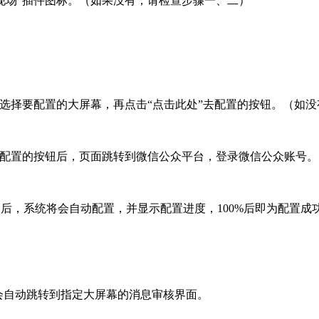
趣现场”插件图标。（如果没有，请检查步骤一、二）
。
幕”选择要配置的大屏幕，再点击“点击此处”去配置的按钮。（如
”去配置的按钮后，页面跳转到微信公众平台，登录微信公众账号。
台后，系统将会自动配置，并显示配置进度，100%后即为配置成
会自动跳转到指定大屏幕的消息审核界面。