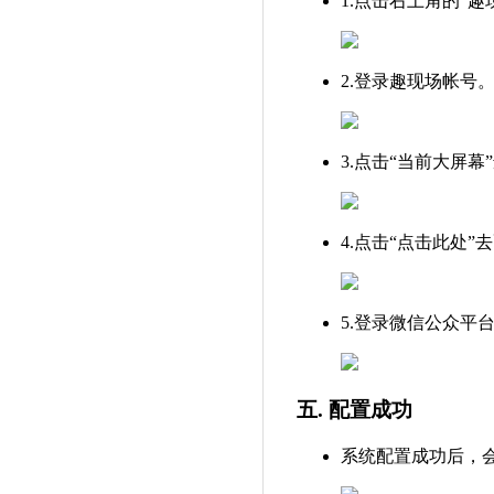
1.点击右上角的“
2.登录趣现场帐号
3.点击“当前大屏
4.点击“点击此处
5.登录微信公众平
五. 配置成功
系统配置成功后，