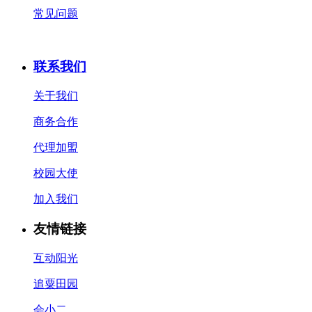
常见问题
联系我们
关于我们
商务合作
代理加盟
校园大使
加入我们
友情链接
互动阳光
追粟田园
会小二