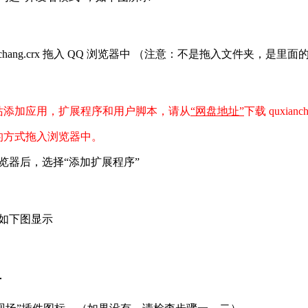
nchang.crx 拖入 QQ 浏览器中 （注意：不是拖入文件夹，是里面的quxi
站添加应用，扩展程序和用户脚本，请从
“网盘地址”
下载 quxianch
的方式拖入浏览器中。
浏览器后，选择“添加扩展程序”
如下图显示
号