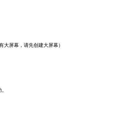
没有大屏幕，请先创建大屏幕）
功。