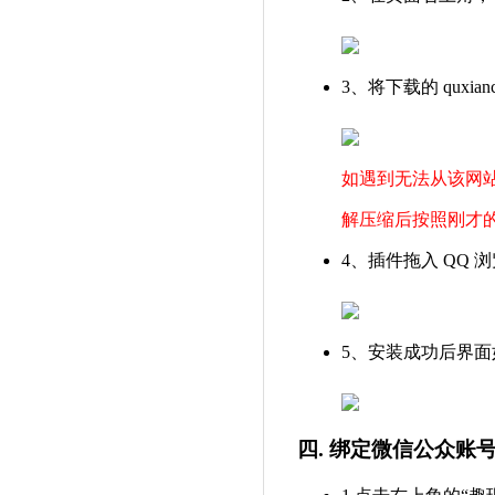
3、将下载的 quxia
如遇到无法从该网
解压缩后按照刚才
4、插件拖入 QQ 
5、安装成功后界面
四. 绑定微信公众账