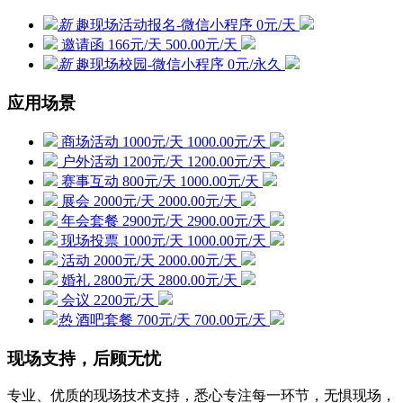
新
趣现场活动报名-微信小程序
0元/天
邀请函
166元/天
500.00元/天
新
趣现场校园-微信小程序
0元/永久
应用场景
商场活动
1000元/天
1000.00元/天
户外活动
1200元/天
1200.00元/天
赛事互动
800元/天
1000.00元/天
展会
2000元/天
2000.00元/天
年会套餐
2900元/天
2900.00元/天
现场投票
1000元/天
1000.00元/天
活动
2000元/天
2000.00元/天
婚礼
2800元/天
2800.00元/天
会议
2200元/天
热
酒吧套餐
700元/天
700.00元/天
现场支持，后顾无忧
专业、优质的现场技术支持，悉心专注每一环节，无惧现场，