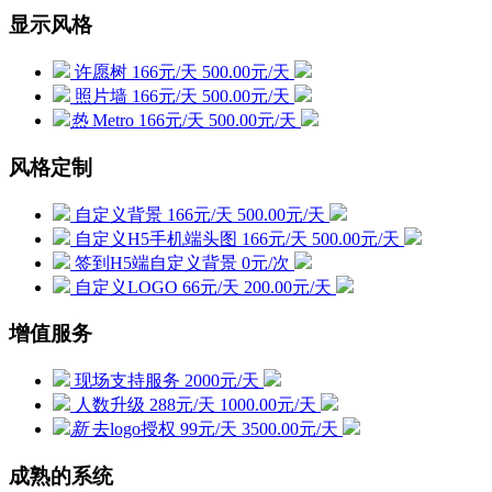
显示风格
许愿树
166元/天
500.00元/天
照片墙
166元/天
500.00元/天
热
Metro
166元/天
500.00元/天
风格定制
自定义背景
166元/天
500.00元/天
自定义H5手机端头图
166元/天
500.00元/天
签到H5端自定义背景
0元/次
自定义LOGO
66元/天
200.00元/天
增值服务
现场支持服务
2000元/天
人数升级
288元/天
1000.00元/天
新
去logo授权
99元/天
3500.00元/天
成熟的系统