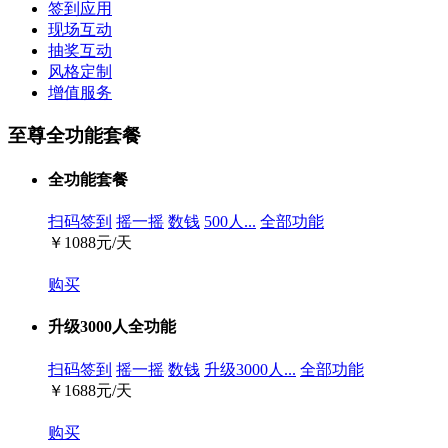
签到应用
现场互动
抽奖互动
风格定制
增值服务
至尊全功能套餐
全功能套餐
扫码签到
摇一摇
数钱
500人...
全部功能
￥
1088元/天
购买
升级3000人全功能
扫码签到
摇一摇
数钱
升级3000人...
全部功能
￥
1688元/天
购买