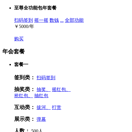
至尊全功能包年套餐
扫码签到
摇一摇
数钱
...
全部功能
￥
5000/年
购买
年会套餐
套餐一
签到类：
扫码签到
抽奖类：
抽奖、
摇红包、
抢红包、
抽红包
互动类：
拔河、
打赏
展示类：
弹幕
人数：
500人