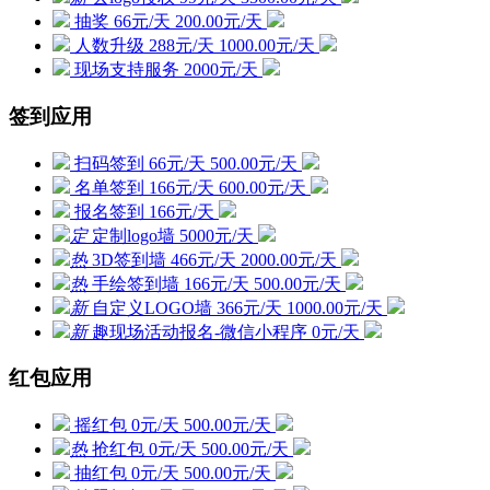
抽奖
66元/天
200.00元/天
人数升级
288元/天
1000.00元/天
现场支持服务
2000元/天
签到应用
扫码签到
66元/天
500.00元/天
名单签到
166元/天
600.00元/天
报名签到
166元/天
定
定制logo墙
5000元/天
热
3D签到墙
466元/天
2000.00元/天
热
手绘签到墙
166元/天
500.00元/天
新
自定义LOGO墙
366元/天
1000.00元/天
新
趣现场活动报名-微信小程序
0元/天
红包应用
摇红包
0元/天
500.00元/天
热
抢红包
0元/天
500.00元/天
抽红包
0元/天
500.00元/天