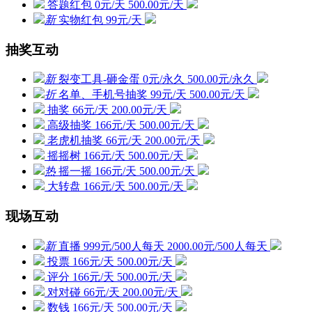
答题红包
0元/天
500.00元/天
新
实物红包
99元/天
抽奖互动
新
裂变工具-砸金蛋
0元/永久
500.00元/永久
折
名单、手机号抽奖
99元/天
500.00元/天
抽奖
66元/天
200.00元/天
高级抽奖
166元/天
500.00元/天
老虎机抽奖
66元/天
200.00元/天
摇摇树
166元/天
500.00元/天
热
摇一摇
166元/天
500.00元/天
大转盘
166元/天
500.00元/天
现场互动
新
直播
999元/500人每天
2000.00元/500人每天
投票
166元/天
500.00元/天
评分
166元/天
500.00元/天
对对碰
66元/天
200.00元/天
数钱
166元/天
500.00元/天