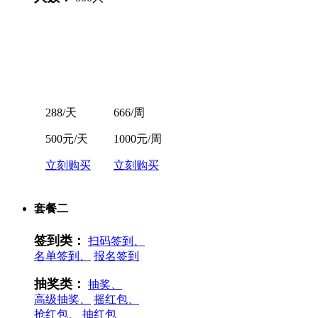
288/天
666/周
500元/天
1000元/周
立刻购买
立刻购买
套餐二
签到类：
扫码签到、
名单签到、
报名签到
抽奖类：
抽奖、
高级抽奖、
摇红包、
抢红包、
抽红包