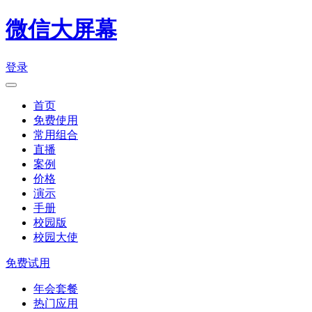
微信大屏幕
登录
首页
免费使用
常用组合
直播
案例
价格
演示
手册
校园版
校园大使
免费试用
年会套餐
热门应用