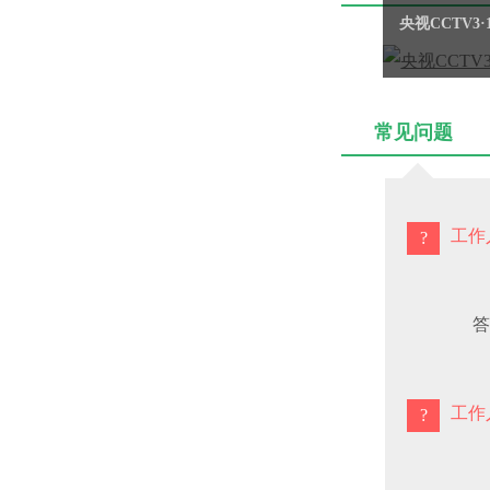
央视CCTV
常见问题
工作
答
工作