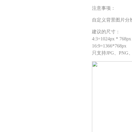
注意事项：
自定义背景图片分
建议的尺寸：
4:3=1024px * 768px
16:9=1366*768px
只支持JPG、PNG