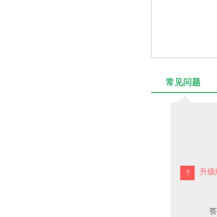
常见问题
【常
升级
答