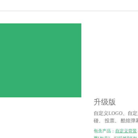
升级版
自定义LOGO、自定
碰、 投票、 酷炫弹
包含产品：
自定义背景