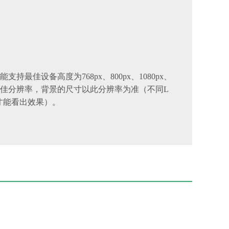
持最佳设备高度为768px、800px、1080px、
的最佳分辨率，背景的尺寸以此分辨率为准（不同L
才能看出效果）。