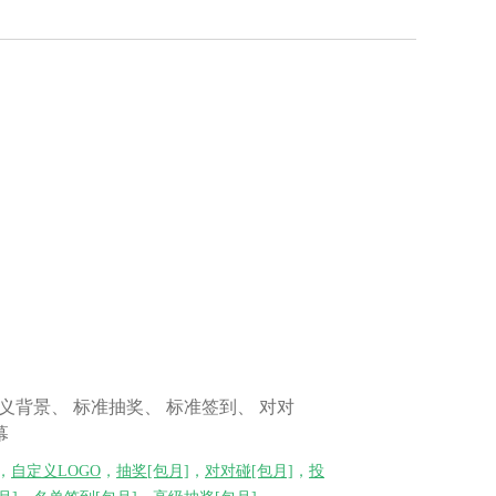
义背景、 标准抽奖、 标准签到、 对对
幕
，
自定义LOGO
，
抽奖[包月]
，
对对碰[包月]
，
投