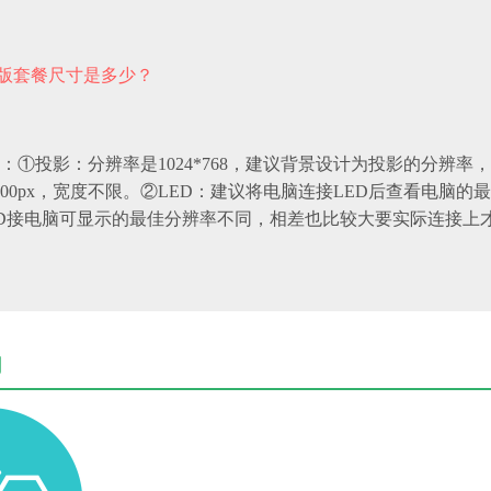
版套餐尺寸是多少？
：①投影：分辨率是1024*768，建议背景设计为投影的分辨率，能支
200px，宽度不限。②LED：建议将电脑连接LED后查看电脑
D接电脑可显示的最佳分辨率不同，相差也比较大要实际连接上
用