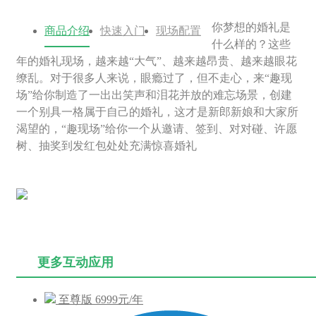
你梦想的婚礼是
商品介绍
快速入门
现场配置
什么样的？这些
年的婚礼现场，越来越“大气”、越来越昂贵、越来越眼花
缭乱。对于很多人来说，眼瘾过了，但不走心，来“趣现
场”给你制造了一出出笑声和泪花并放的难忘场景，创建
一个别具一格属于自己的婚礼，这才是新郎新娘和大家所
渴望的，“趣现场”给你一个从邀请、签到、对对碰、许愿
树、抽奖到发红包处处充满惊喜婚礼
更多互动应用
至尊版
6999元/年