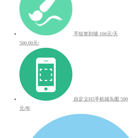
手绘签到墙
166元/天
500.00元/
自定义H5手机端头图
500
元/年