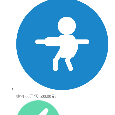
拔河
66元/天
500.00元/