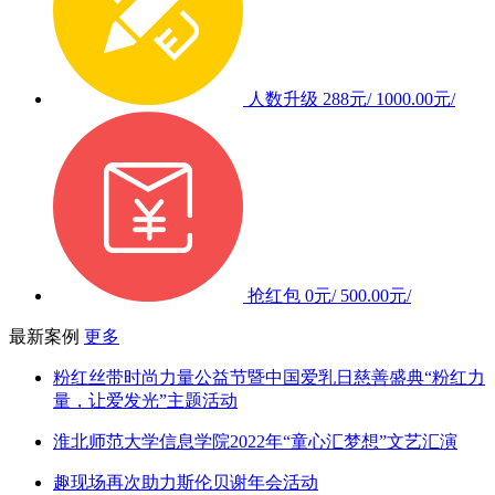
人数升级
288元/
1000.00元/
抢红包
0元/
500.00元/
最新案例
更多
粉红丝带时尚力量公益节暨中国爱乳日慈善盛典“粉红力
量，让爱发光”主题活动
淮北师范大学信息学院2022年“童心汇梦想”文艺汇演
趣现场再次助力斯伦贝谢年会活动