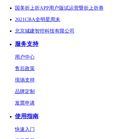
国美折上折APP用户版试运营暨折上折券
2021CBA全明星周末
北京城建智控科技有限公司
服务支持
用户中心
售后政策
现场支持
品牌定制
发票申请
使用指南
快速入门