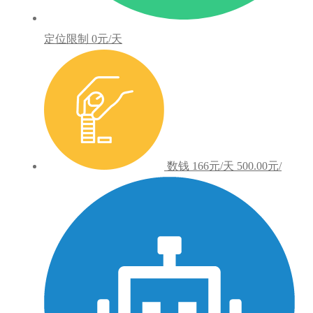
定位限制
0元/天
数钱
166元/天
500.00元/