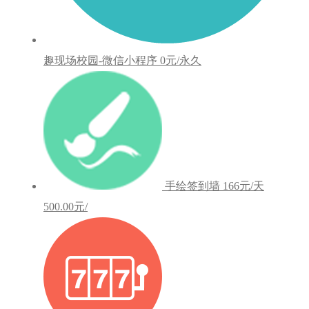
趣现场校园-微信小程序
0元/永久
手绘签到墙
166元/天
500.00元/