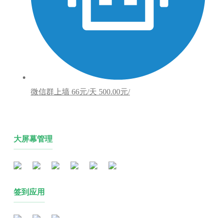
微信群上墙
66元/天
500.00元/
大屏幕管理
签到应用