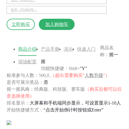
包年（¥1666/年）
立即购买
加入购物车
商品名
商品介绍
产品手册
演示
快速入门
称：
摇一
摇
现场配置
功能快捷键：Shift+
"Y"
标准参与人数：500人
（超出需要购买“
人数升级
”）
是否可展示奖品：
否
摇一摇风格：经典版、科技版、赛车版
（购买后都可以任
意选择使用）
排名显示：
大屏幕和手机端同步显示，可设置显示1-10人
开始快捷键方式：
“点击开始倒计时按钮或Enter”