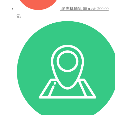
老虎机抽奖
66元/天
200.00
元/