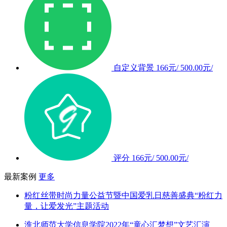
自定义背景
166元/
500.00元/
评分
166元/
500.00元/
最新案例
更多
粉红丝带时尚力量公益节暨中国爱乳日慈善盛典“粉红力
量，让爱发光”主题活动
淮北师范大学信息学院2022年“童心汇梦想”文艺汇演