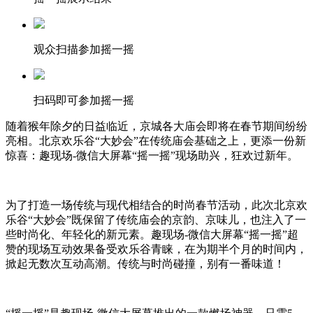
观众扫描参加摇一摇
扫码即可参加摇一摇
随着猴年除夕的日益临近，京城各大庙会即将在春节期间纷纷
亮相。北京欢乐谷“大妙会”在传统庙会基础之上，更添一份新
惊喜：趣现场-微信大屏幕“摇一摇”现场助兴，狂欢过新年。
为了打造一场传统与现代相结合的时尚春节活动，此次北京欢
乐谷“大妙会”既保留了传统庙会的京韵、京味儿，也注入了一
些时尚化、年轻化的新元素。趣现场-微信大屏幕“摇一摇”超
赞的现场互动效果备受欢乐谷青睐，在为期半个月的时间内，
掀起无数次互动高潮。传统与时尚碰撞，别有一番味道！