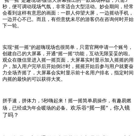
“摇一摇”是趣现场-微信大屏幕推出的一款燃场神器，只需5
秒，便可调动现场气氛，非常适合大型活动。妙会期间，经常
会看到这样有意思的画面：一群人仰望大屏，一边摇动手机，
一边开心不已。而且，有些意犹未尽的游客仍在咨询何时开始
下一轮。
实现“摇一摇”的超嗨现场也很简单，只需官网申请一个账号，
创建自己的大屏幕，开通“摇一摇”功能，互动无限妥妥的啦。
观众在微信里进入摇一摇页面，大屏幕实时显示加入摇摇的用
户，加入用户完毕后开始倒计时，摇摇开始后参与用户就要奋
力全场齐摇了，大屏幕会实时显示前十名用户排名，指定时间
内摇的最快的可以获得大奖。
拼手速，拼体力，5秒嗨起来！摇一摇简单易操作，有趣易燃
欢乐谷“摇一摇”，你入镜
场，已经成为年会暖场的必备。
了吗？