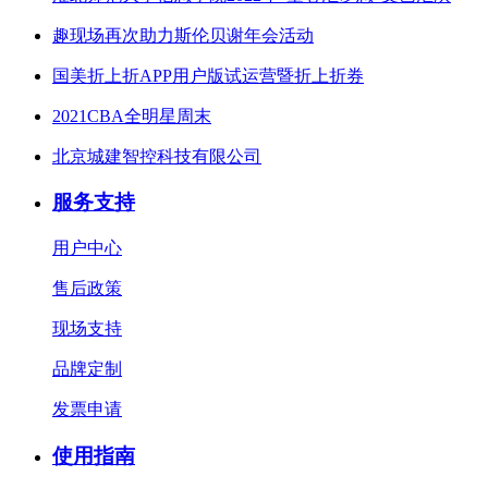
趣现场再次助力斯伦贝谢年会活动
国美折上折APP用户版试运营暨折上折券
2021CBA全明星周末
北京城建智控科技有限公司
服务支持
用户中心
售后政策
现场支持
品牌定制
发票申请
使用指南