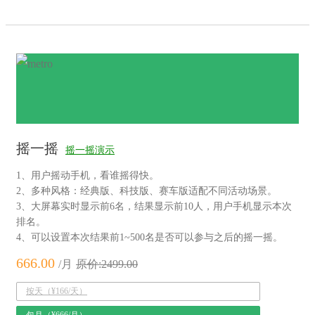
摇一摇
摇一摇演示
1、用户摇动手机，看谁摇得快。
2、多种风格：经典版、科技版、赛车版适配不同活动场景。
3、大屏幕实时显示前6名，结果显示前10人，用户手机显示本次
排名。
4、可以设置本次结果前1~500名是否可以参与之后的摇一摇。
666.00
/月
原价:2499.00
按天（¥166/天）
包月（¥666/月）