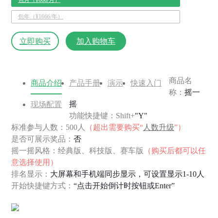
包年（¥1666/年）
立即购买
加入购物车
商品名
商品介绍
产品手册
演示
快速入门
称：
摇一
摇
现场配置
功能快捷键：Shift+
"Y"
标准参与人数：500人
（超出需要购买“
人数升级
”）
是否可展示奖品：
否
摇一摇风格：经典版、科技版、赛车版
（购买后都可以任
意选择使用）
排名显示：
大屏幕和手机端同步显示，可设置显示1-10人
开始快捷键方式：
“点击开始倒计时按钮或Enter”