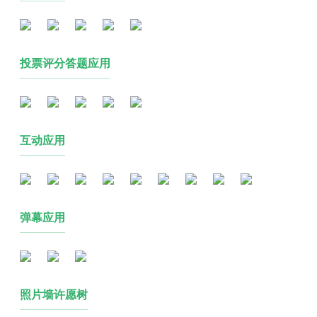
投票评分答题应用
互动应用
弹幕应用
照片墙许愿树