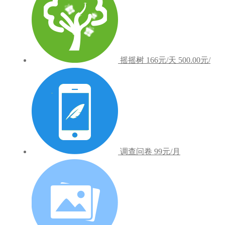
摇摇树
166元/天
500.00元/
调查问卷
99元/月