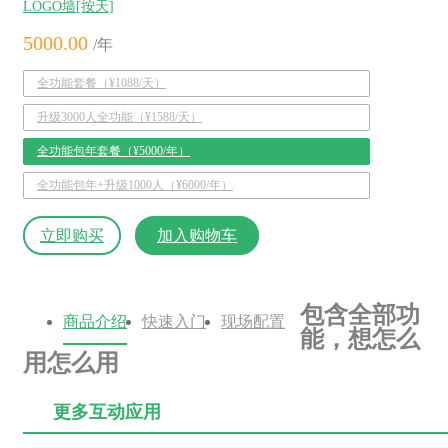
LOGO墙[按天]
5000.00
/年
全功能套餐（¥1088/天）
升级3000人全功能（¥1588/天）
全功能包年套餐（¥5000/年）
全功能包年+升级1000人（¥6000/年）
立即购买
加入购物车
包含全部功
商品介绍
快速入门
现场配置
能，想怎么
用怎么用
更多互动应用