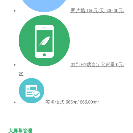
照片墙
166元/天
500.00元/
签到H5端自定义背景
0元/
次
签名仪式
666元/
666.00元/
大屏幕管理