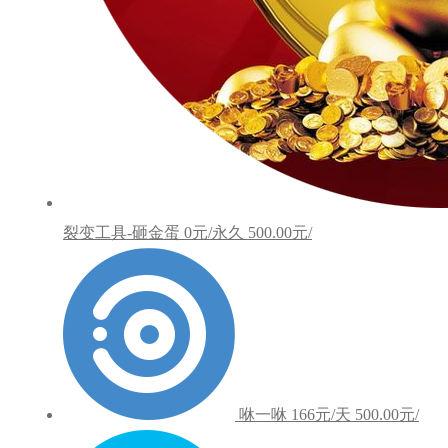
裂变工具-砸金蛋
0元/永久
500.00元/
咻一咻
166元/天
500.00元/