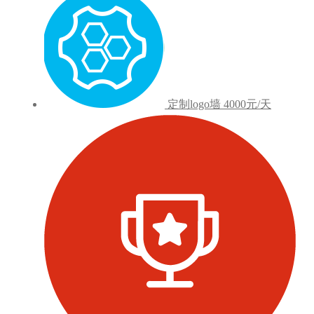
定制logo墙
4000元/天