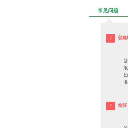
常见问题
创建
答
限
如
准
您好