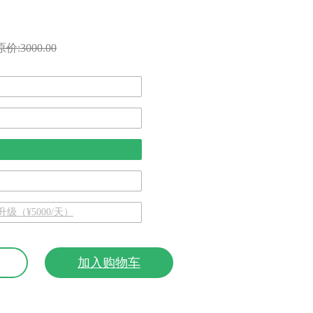
原价:3000.00
级（¥5000/天）
加入购物车