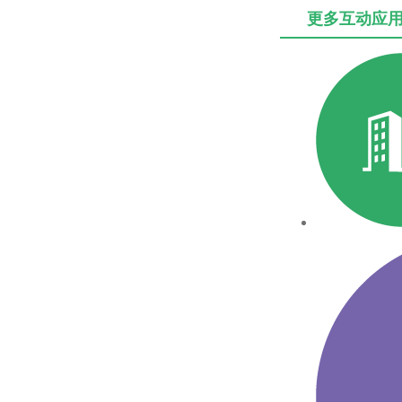
更多互动应