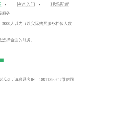
绍
快速入门
现场配置
级服务
3000人以内（以实际购买服务档位人数
数选择合适的服务。
模活动，请联系客服：18911390747微信同