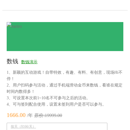
数钱
数钱演示
1、新颖的互动游戏！自带特效，有趣、有料、有创意，现场Hi不
停！
2、用户扫码参与活动，通过手机端滑动金币来数钱，看谁在规定
时间内数得多！
3、可设置本次前1~10名不可参与之后的活动。
4、可与签到配合使用，设置未签到用户是否可以参与。
1666.00
/年
原价:19999.00
按天（¥166/天）