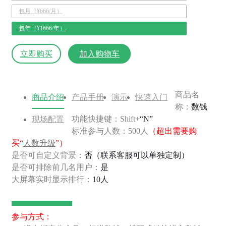
包月（¥666/月）
包年（¥1666/年）
立即购买
加入购物车
商品名
商品介绍
产品手册
演示
快速入门
称：
数钱
功能快捷键：Shift+
“N”
现场配置
标准参与人数：500人
（超出需要购
买“
人数升级
”）
是否可自定义背景：
否（联系客服可以单独定制）
是否可排除前几名用户：
是
大屏幕实时显示排行：
10人
参与方式：