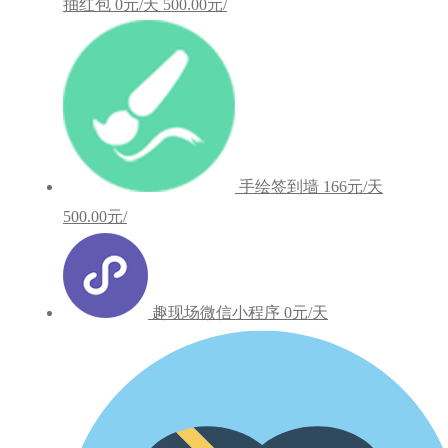
抽红包
0元/天
500.00元/
手绘签到墙
166元/天
500.00元/
趣现场微信小程序
0元/天