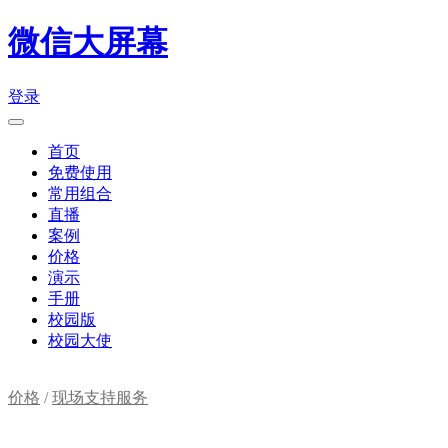
微信大屏幕
登录
首页
免费使用
常用组合
直播
案例
价格
演示
手册
校园版
校园大使
价格
/
现场支持服务
购物车(
0
)