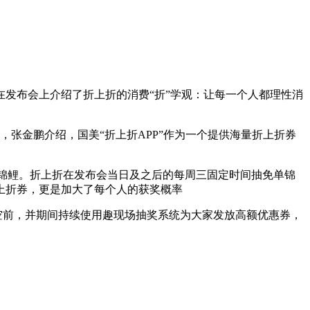
金鹏在发布会上介绍了折上折的消费“折”学观：让每一个人都理性消
，张金鹏介绍，国美“折上折APP”作为一个提供海量折上折券
单锦鲤。折上折在发布会当日及之后的每周三固定时间抽免单锦
折上折券，更是加大了每个人的获奖概率
空前，并期间持续使用趣现场抽奖系统为大家发放高额优惠券，