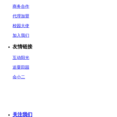
商务合作
代理加盟
校园大使
加入我们
友情链接
互动阳光
追粟田园
会小二
关注我们