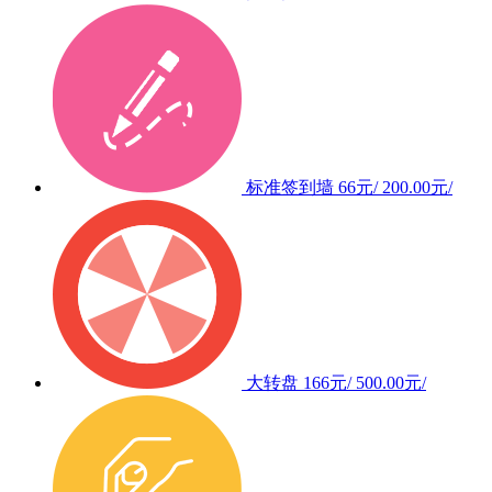
标准签到墙
66元/
200.00元/
大转盘
166元/
500.00元/