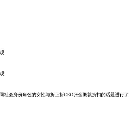
学观
学观
不同社会身份角色的女性与折上折CEO张金鹏就折扣的话题进行