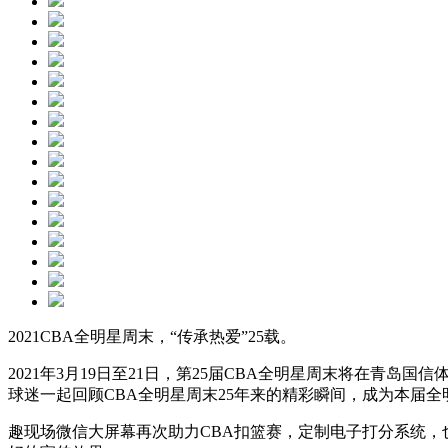
2021CBA全明星周末，“传承热爱”25载。
2021年3月19日至21日，第25届CBA全明星周末将在青
球迷一起回顾CBA全明星周末25年来的精彩瞬间，成为本届
趣现场微信大屏幕再次助力CBA扣篮赛，定制电子打分系统