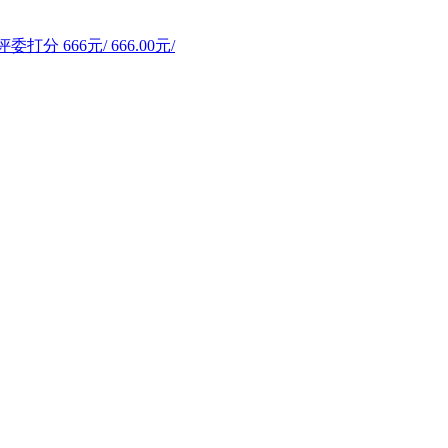
评委打分
666元/
666.00元/