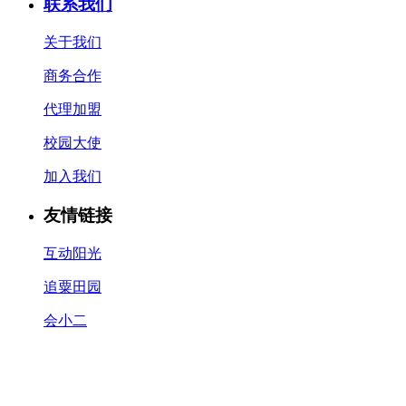
联系我们
关于我们
商务合作
代理加盟
校园大使
加入我们
友情链接
互动阳光
追粟田园
会小二