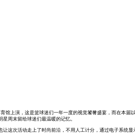
岛国信体育馆上演，这是篮球迷们一年一度的视觉饕餮盛宴，而在本
全明星周末留给球迷们最温暖的记忆。
，也让这次活动走上了时尚前沿，不用人工计分，通过电子系统显