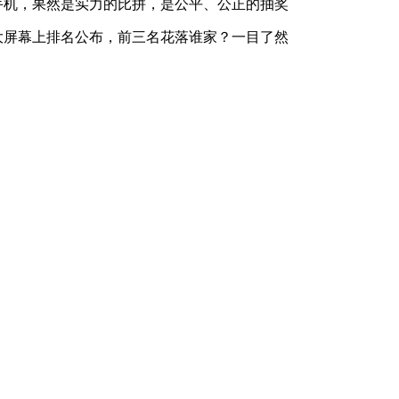
手机，果然是实力的比拼，是公平、公正的抽奖
大屏幕上排名公布，前三名花落谁家？一目了然