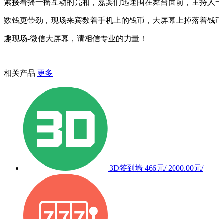
紧接着摇一摇互动的亮相，嘉宾们迅速围在舞台面前，主持人一
数钱更带劲，现场来宾数着手机上的钱币，大屏幕上掉落着钱币
趣现场-微信大屏幕，请相信专业的力量！
相关产品
更多
3D签到墙
466元/
2000.00元/