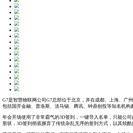
G7是智慧物联网公司G7总部位于北京，并在成都、上海、广
包括国开金融、普洛斯、淡马锡、腾讯、钟鼎创投等知名机构
年会开场使用了非常霸气的3D签到，一键导入名单，只能公司
形状，3D签到彻底摒弃了传统杂乱无序的签到方式，以其炫