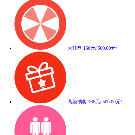
大转盘
166元/
500.00元/
高级抽奖
166元/
500.00元/