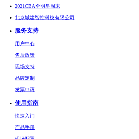
2021CBA全明星周末
北京城建智控科技有限公司
服务支持
用户中心
售后政策
现场支持
品牌定制
发票申请
使用指南
快速入门
产品手册
现场配置