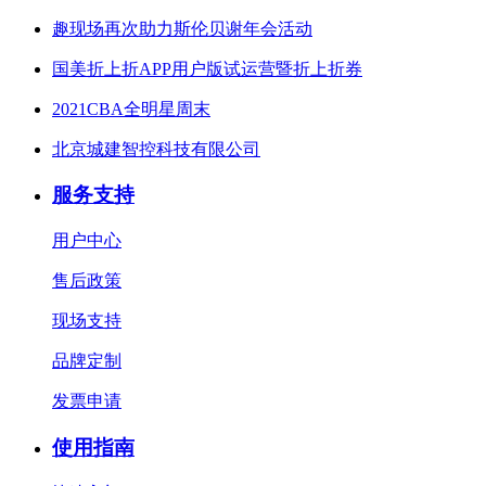
趣现场再次助力斯伦贝谢年会活动
国美折上折APP用户版试运营暨折上折券
2021CBA全明星周末
北京城建智控科技有限公司
服务支持
用户中心
售后政策
现场支持
品牌定制
发票申请
使用指南