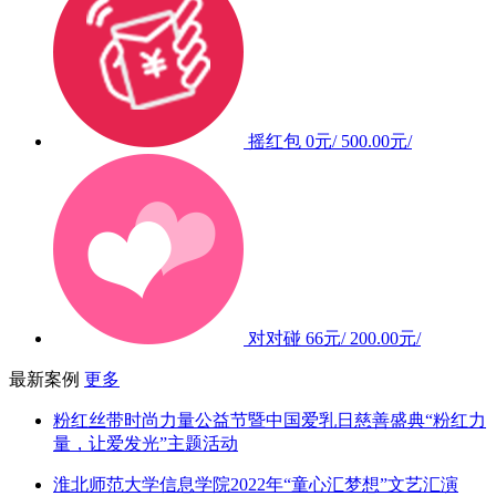
摇红包
0元/
500.00元/
对对碰
66元/
200.00元/
最新案例
更多
粉红丝带时尚力量公益节暨中国爱乳日慈善盛典“粉红力
量，让爱发光”主题活动
淮北师范大学信息学院2022年“童心汇梦想”文艺汇演