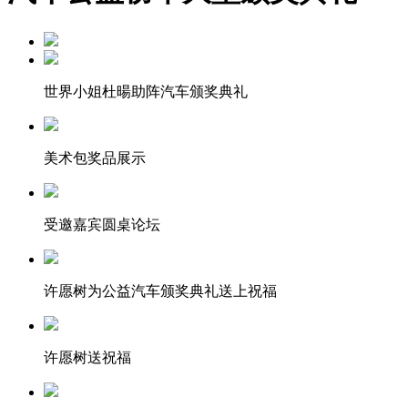
世界小姐杜暘助阵汽车颁奖典礼
美术包奖品展示
受邀嘉宾圆桌论坛
许愿树为公益汽车颁奖典礼送上祝福
许愿树送祝福