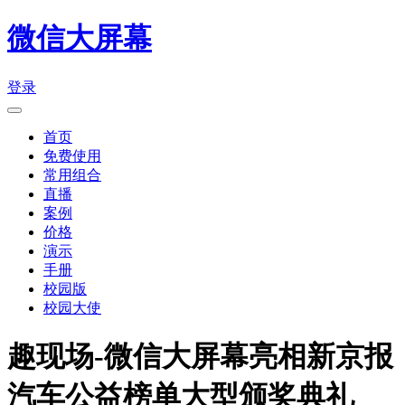
微信大屏幕
登录
首页
免费使用
常用组合
直播
案例
价格
演示
手册
校园版
校园大使
趣现场-微信大屏幕亮相新京报
汽车公益榜单大型颁奖典礼