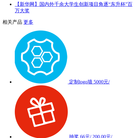
【新华网】国内外千余大学生创新项目角逐“东升杯”百
万大奖
相关产品
更多
定制logo墙
5000元/
抽奖
66元/
200.00元/