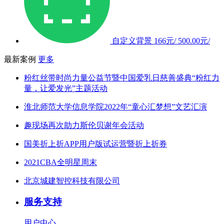
自定义背景
166元/
500.00元/
最新案例
更多
粉红丝带时尚力量公益节暨中国爱乳日慈善盛典“粉红力
量，让爱发光”主题活动
淮北师范大学信息学院2022年“童心汇梦想”文艺汇演
趣现场再次助力斯伦贝谢年会活动
国美折上折APP用户版试运营暨折上折券
2021CBA全明星周末
北京城建智控科技有限公司
服务支持
用户中心