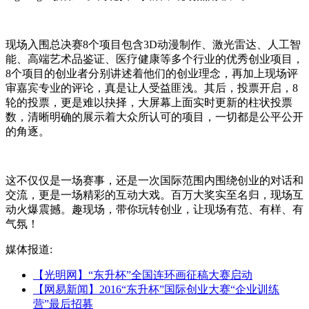
现场入围总决赛8个项目包含3D动漫制作、激光雷达、人工智
能、高端艺术品鉴证、医疗健康等多个行业的优秀创业项目，
8个项目的创业者分别讲述着他们的创业理念，再加上现场评
审嘉宾专业的评论，真是让人受益匪浅。其后，投票开启，8
轮的投票，更是难以抉择，大屏幕上面实时更新的柱状投票
数，清晰明确的展示着大众所认可的项目，一切都是公平公开
的角逐。
这不仅仅是一场赛事，还是一次国际范围内围绕创业的对话和
交流，更是一场精彩的互动大戏。百万大奖实至名归，现场互
动火爆震撼。趣现场，带你玩转创业，让现场有范、有样、有
气氛！
媒体报道:
【光明网】“东升杯”全国连环画征稿大赛启动
【网易新闻】2016“东升杯”国际创业大赛“企业训练
营”最后招募