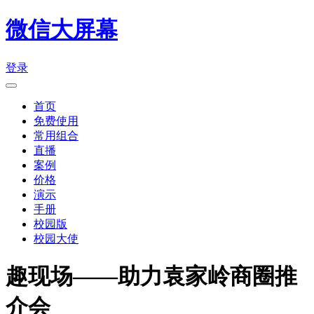
微信大屏幕
登录
首页
免费使用
常用组合
直播
案例
价格
演示
手册
校园版
校园大使
趣现场——助力袁家岭商圈推
介会