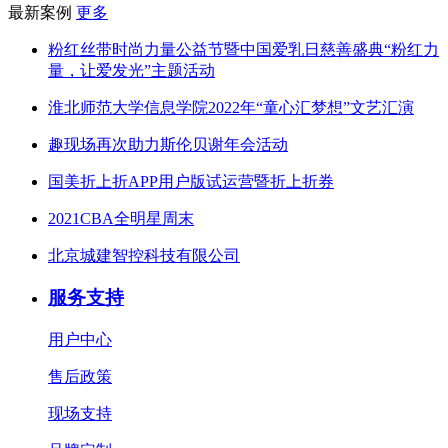
最新案例
更多
粉红丝带时尚力量公益节暨中国爱乳日慈善盛典“粉红力
量，让爱发光”主题活动
淮北师范大学信息学院2022年“童心汇梦想”文艺汇演
趣现场再次助力斯伦贝谢年会活动
国美折上折APP用户版试运营暨折上折券
2021CBA全明星周末
北京城建智控科技有限公司
服务支持
用户中心
售后政策
现场支持