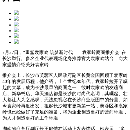
7月27日，“重塑袁家岭 筑梦新时代——袁家岭商圈推介会”在
长沙举行。多名企业代表现场化身推荐官为袁家岭站台，向大
家盛情介绍美好袁家岭
推介会上，长沙市芙蓉区人民政府副区长黄金国回顾了袁家岭
40年的发展历程，他介绍，上个世纪80年代，袁家岭拉开了崛
起的大幕，成为长沙最早的商圈之一，彼时袁家岭的友谊商
店、新华书店、华天酒店都是长沙的时尚代名词，其崛起、壮
大都让人为之感叹，无法忽视它在长沙商业版图中的分量。如
今袁家岭再度出发，担起长沙城市更新第一站，芙蓉区和袁家
岭也已经做好了充足的准备，将为企业创造更好的营商环境，
为人才创造更好的工作环境
湖南省商务厅副厅长王庭恺在活动上发表讲话。她表示：“多