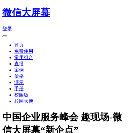
微信大屏幕
登录
首页
免费使用
常用组合
直播
案例
价格
演示
手册
校园版
校园大使
中国企业服务峰会 趣现场-微
信大屏幕“新企点”