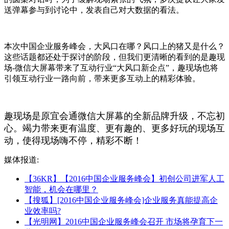
送弹幕参与到讨论中，发表自己对大数据的看法。
本次中国企业服务峰会，大风口在哪？风口上的猪又是什么？
这些话题都还处于探讨的阶段，但我们更清晰的看到的是趣现
场-微信大屏幕带来了互动行业“大风口新企点”，趣现场也将
引领互动行业一路向前，带来更多互动上的精彩体验。
趣现场是原宜会通微信大屏幕的全新品牌升级，不忘初
心。竭力带来更有温度、更有趣的、更多好玩的现场互
动，使得现场嗨不停，精彩不断！
媒体报道:
【36KR】【2016中国企业服务峰会】初创公司进军人工
智能，机会在哪里？
【搜狐】[2016中国企业服务峰会]企业服务真能提高企
业效率吗?
【光明网】2016中国企业服务峰会召开 市场将孕育下一