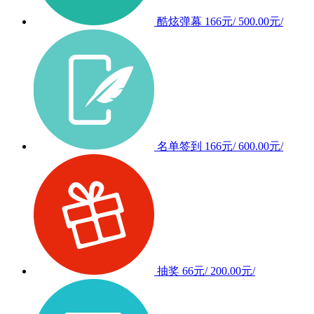
酷炫弹幕
166元/
500.00元/
名单签到
166元/
600.00元/
抽奖
66元/
200.00元/