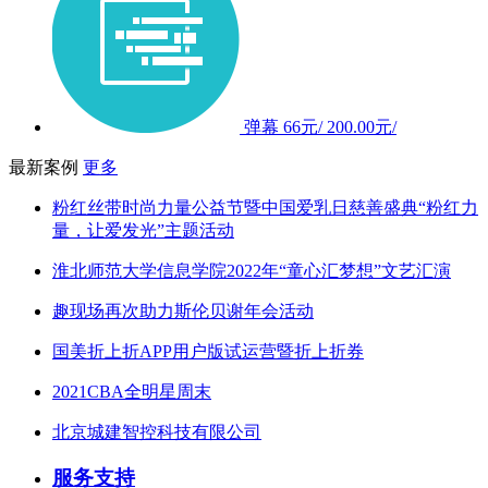
弹幕
66元/
200.00元/
最新案例
更多
粉红丝带时尚力量公益节暨中国爱乳日慈善盛典“粉红力
量，让爱发光”主题活动
淮北师范大学信息学院2022年“童心汇梦想”文艺汇演
趣现场再次助力斯伦贝谢年会活动
国美折上折APP用户版试运营暨折上折券
2021CBA全明星周末
北京城建智控科技有限公司
服务支持