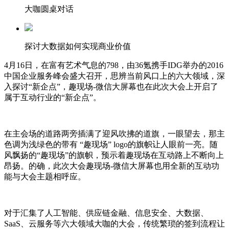
大咖圆桌对话
探讨大数据如何实现商业价值
4月16日，在富有艺术气息的798，由36氪携手IDG举办的2016
中国企业服务峰会盛大召开，思辨当前风口上的六大领域，深
入探讨“新企点”，趣现场-微信大屏幕也在此次大会上开启了
属于互动行业的“新企点”。
在主会场的道路两旁插满了迎风吹拂的道旗，一眼望去，那主
色调为浅绿色的带有 “趣现场” logo的旗帜让人眼前一亮。随
风飘扬的“趣现场”的旗帜，预示着趣现场在互动路上不断向上
昂扬。的确，此次大会趣现场-微信大屏幕也用全新的互动功
能与大会主题相呼应。
对于汇集了人工智能、供应链金融、信息安全、大数据、
SaaS、云服务等六大领域大咖的大会，传统繁琐的签到流程让