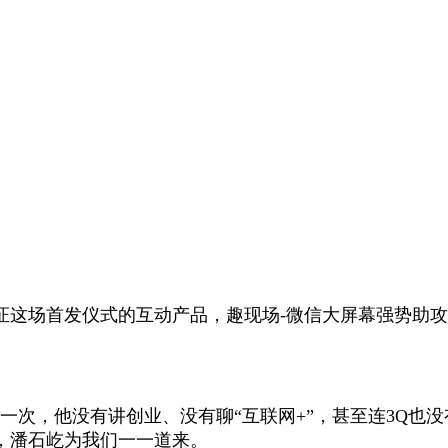
证这场首发仪式的互动产品，趣现场-微信大屏幕强势助
。这一次，他没有讲创业、没有聊“互联网+”，甚至连3Q
，潘石屹为我们一一道来。