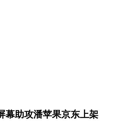
屏幕助攻潘苹果京东上架