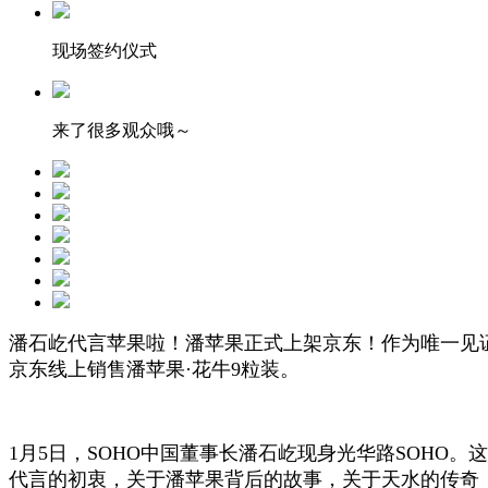
现场签约仪式
来了很多观众哦～
潘石屹代言苹果啦！潘苹果正式上架京东！作为唯一见
京东线上销售潘苹果·花牛9粒装。
1月5日，SOHO中国董事长潘石屹现身光华路SOHO
代言的初衷，关于潘苹果背后的故事，关于天水的传奇