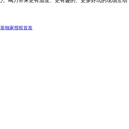
心。竭力带来更有温度、更有趣的、更多好玩的现场互动
粒装独家授权首发