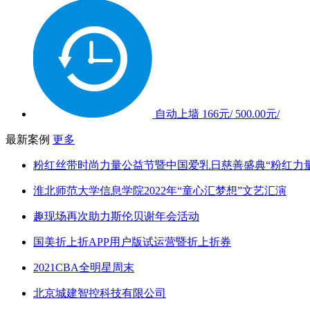
自动上墙
166元/
500.00元/
最新案例
更多
粉红丝带时尚力量公益节暨中国爱乳日慈善盛典“粉红力
淮北师范大学信息学院2022年“童心汇梦想”文艺汇演
趣现场再次助力斯伦贝谢年会活动
国美折上折APP用户版试运营暨折上折券
2021CBA全明星周末
北京城建智控科技有限公司