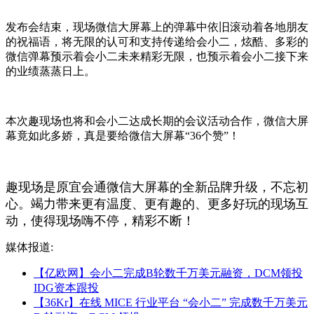
发布会结束，现场微信大屏幕上的弹幕中依旧滚动着各地朋友
的祝福语，将无限的认可和支持传递给会小二，炫酷、多彩的
微信弹幕预示着会小二未来精彩无限，也预示着会小二接下来
的业绩蒸蒸日上。
本次趣现场也将和会小二达成长期的会议活动合作，微信大屏
幕竟如此多娇，真是要给微信大屏幕“36个赞”！
趣现场是原宜会通微信大屏幕的全新品牌升级，不忘初
心。竭力带来更有温度、更有趣的、更多好玩的现场互
动，使得现场嗨不停，精彩不断！
媒体报道:
【亿欧网】会小二完成B轮数千万美元融资，DCM领投
IDG资本跟投
【36Kr】在线 MICE 行业平台 “会小二” 完成数千万美元