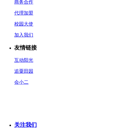
商务合作
代理加盟
校园大使
加入我们
友情链接
互动阳光
追粟田园
会小二
关注我们