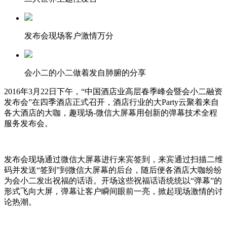
发布会现场客户激情万分
会小二的小二做着发自肺腑的分享
2016年3月22日下午，“中国酒店业高层春季峰会暨会小二融资
发布会”在四季酒店正式召开，酒店行业的大Party云聚着来自
各大酒店的大咖，趣现场-微信大屏幕用创新的弹幕技术全程
服务发布会。
发布会现场通过微信大屏幕进行来宾签到，来宾通过扫描二维
码并发送“签到”到微信大屏幕的后台，随后便各酒店大咖纷纷
为会小二发出祝福的话语。开场这些祝福话语统统以“弹幕”的
形式飞向大屏，弹幕让客户瞬间眼前一亮，掀起现场激情的讨
论热潮。