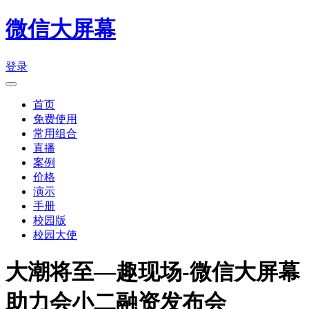
微信大屏幕
登录
首页
免费使用
常用组合
直播
案例
价格
演示
手册
校园版
校园大使
大潮将至—趣现场-微信大屏幕
助力会小二融资发布会