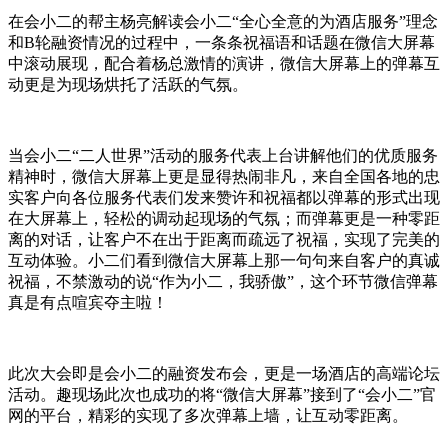
在会小二的帮主杨亮解读会小二“全心全意的为酒店服务”理念
和B轮融资情况的过程中，一条条祝福语和话题在微信大屏幕
中滚动展现，配合着杨总激情的演讲，微信大屏幕上的弹幕互
动更是为现场烘托了活跃的气氛。
当会小二“二人世界”活动的服务代表上台讲解他们的优质服务
精神时，微信大屏幕上更是显得热闹非凡，来自全国各地的忠
实客户向各位服务代表们发来赞许和祝福都以弹幕的形式出现
在大屏幕上，轻松的调动起现场的气氛；而弹幕更是一种零距
离的对话，让客户不在出于距离而疏远了祝福，实现了完美的
互动体验。小二们看到微信大屏幕上那一句句来自客户的真诚
祝福，不禁激动的说“作为小二，我骄傲”，这个环节微信弹幕
真是有点喧宾夺主啦！
此次大会即是会小二的融资发布会，更是一场酒店的高端论坛
活动。趣现场此次也成功的将“微信大屏幕”接到了“会小二”官
网的平台，精彩的实现了多次弹幕上墙，让互动零距离。