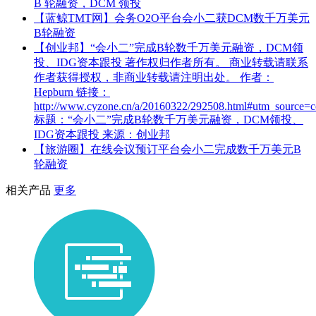
B 轮融资，DCM 领投
【蓝鲸TMT网】会务O2O平台会小二获DCM数千万美元
B轮融资
【创业邦】“会小二”完成B轮数千万美元融资，DCM领
投、IDG资本跟投 著作权归作者所有。 商业转载请联系
作者获得授权，非商业转载请注明出处。 作者：
Hepburn 链接：
http://www.cyzone.cn/a/20160322/292508.html#utm_source=c
标题：“会小二”完成B轮数千万美元融资，DCM领投、
IDG资本跟投 来源：创业邦
【旅游圈】在线会议预订平台会小二完成数千万美元B
轮融资
相关产品
更多