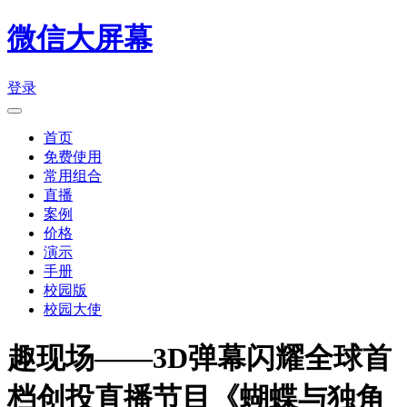
微信大屏幕
登录
首页
免费使用
常用组合
直播
案例
价格
演示
手册
校园版
校园大使
趣现场——3D弹幕闪耀全球首
档创投直播节目《蝴蝶与独角