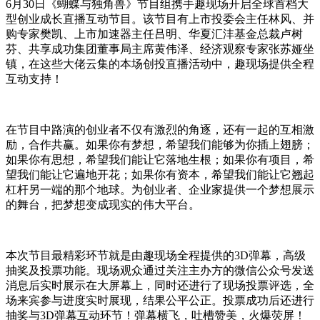
6月30日《蝴蝶与独角兽》节目组携手趣现场开启全球首档大
型创业成长直播互动节目。该节目有上市投委会主任林风、并
购专家樊凯、上市加速器主任吕明、华夏汇沣基金总裁卢树
芬、共享成功集团董事局主席黄伟泽、经济观察专家张苏娅坐
镇，在这些大佬云集的本场创投直播活动中，趣现场提供全程
互动支持！
在节目中路演的创业者不仅有激烈的角逐，还有一起的互相激
励，合作共赢。如果你有梦想，希望我们能够为你插上翅膀；
如果你有思想，希望我们能让它落地生根；如果你有项目，希
望我们能让它遍地开花；如果你有资本，希望我们能让它翘起
杠杆另一端的那个地球。为创业者、企业家提供一个梦想展示
的舞台，把梦想变成现实的伟大平台。
本次节目最精彩环节就是由趣现场全程提供的3D弹幕，高级
抽奖及投票功能。现场观众通过关注主办方的微信公众号发送
消息后实时展示在大屏幕上，同时还进行了现场投票评选，全
场来宾参与进度实时展现，结果公平公正。投票成功后还进行
抽奖与3D弹幕互动环节！弹幕横飞，吐槽赞美，火爆荧屏！