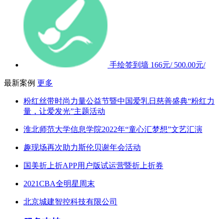
手绘签到墙
166元/
500.00元/
最新案例
更多
粉红丝带时尚力量公益节暨中国爱乳日慈善盛典“粉红力
量，让爱发光”主题活动
淮北师范大学信息学院2022年“童心汇梦想”文艺汇演
趣现场再次助力斯伦贝谢年会活动
国美折上折APP用户版试运营暨折上折券
2021CBA全明星周末
北京城建智控科技有限公司