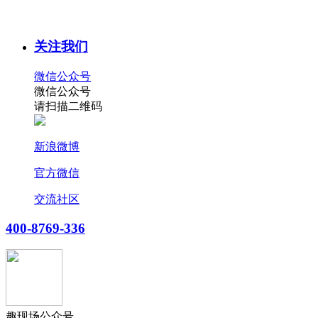
关注我们
微信公众号
微信公众号
请扫描二维码
新浪微博
官方微信
交流社区
400-8769-336
趣现场公众号