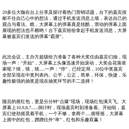
20多位大咖在台上分享及探讨着热门营销话题，台下的嘉宾按
耐不住自己心中的想法，通过手机发送消息上墙，表达自己的
观点与看法。瞧，大屏幕上的弹幕真是炫酷，滑动的弹幕上面
展现的想法也不赖哟！台下嘉宾纷纷拿起手机发送消息，大屏
幕被嘉宾们发送的弹幕“霸屏”。
此次会议，主办方超级给力准备了各种大奖任由嘉宾们抽，现
场一声：“开始”，大屏幕上头像迅速开始滚动，大奖会花落谁
家呢？猜，猜，猜.....一声：“停”，已经定局，10位中奖嘉宾
全部呈现在中奖列表内。公平，公正，简单，环保，快捷，乐
趣性极强的抽奖是现在抽奖环节的不二选择！
随后的摇红包，更是分分钟“点爆”现场，现场红包满天飞。大
屏幕上10,9,8,7......倒计时，现场嘉宾时刻准备着。开始啦，嘉
宾们使劲摇晃着手机，一个不够，拿两个.....摇呀摇，大屏幕
上摇中的红包，蹭蹭往外“串”，红包和乐趣双赢！