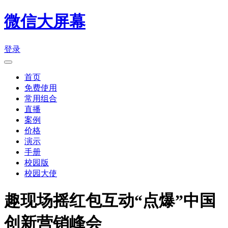
微信大屏幕
登录
首页
免费使用
常用组合
直播
案例
价格
演示
手册
校园版
校园大使
趣现场摇红包互动“点爆”中国
创新营销峰会