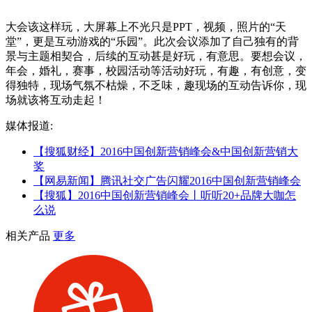
大会该这样玩，大屏幕上不光只是PPT，视频，照片的“天
堂”，更是互动游戏的“乐园”。此次会议添加了自己独有的背
景与主题相契合，后续的互动甚是好玩，有意思。要想会议，
年会，婚礼，赛事，校园活动等活动好玩，有趣，有创意，变
得独特，现场气氛不枯燥，不乏味，趣现场的互动告诉你，现
场就该将互动走起！
媒体报道:
【搜狐财经】2016中国创新营销峰会&中国创新营销大
奖
【网易新闻】腾讯社交广告闪耀2016中国创新营销峰会
【搜狐】2016中国创新营销峰会丨听听20+品牌大咖怎
么说
相关产品
更多