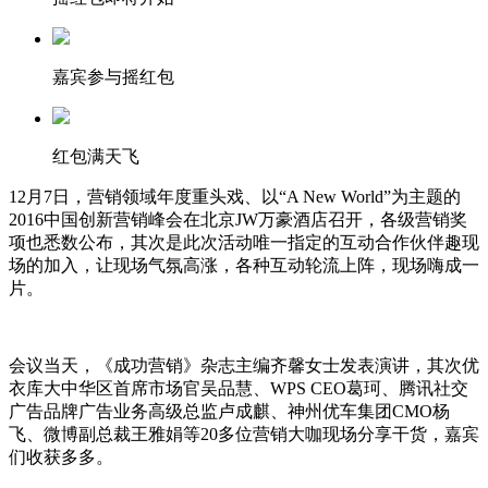
嘉宾参与摇红包
红包满天飞
12月7日，营销领域年度重头戏、以“A New World”为主题的
2016中国创新营销峰会在北京JW万豪酒店召开，各级营销奖
项也悉数公布，其次是此次活动唯一指定的互动合作伙伴趣现
场的加入，让现场气氛高涨，各种互动轮流上阵，现场嗨成一
片。
会议当天，《成功营销》杂志主编齐馨女士发表演讲，其次优
衣库大中华区首席市场官吴品慧、WPS CEO葛珂、腾讯社交
广告品牌广告业务高级总监卢成麒、神州优车集团CMO杨
飞、微博副总裁王雅娟等20多位营销大咖现场分享干货，嘉宾
们收获多多。