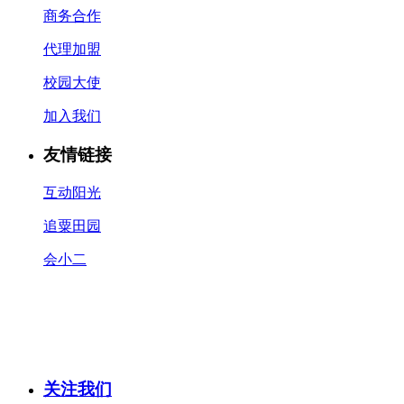
商务合作
代理加盟
校园大使
加入我们
友情链接
互动阳光
追粟田园
会小二
关注我们