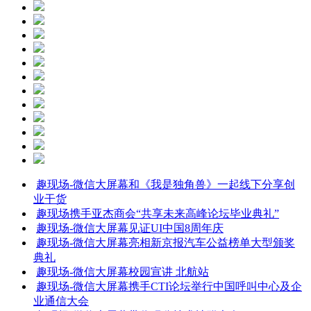
趣现场-微信大屏幕和《我是独角兽》一起线下分享创
业干货
趣现场携手亚杰商会“共享未来高峰论坛毕业典礼”
趣现场-微信大屏幕见证UI中国8周年庆
趣现场-微信大屏幕亮相新京报汽车公益榜单大型颁奖
典礼
趣现场-微信大屏幕校园宣讲 北航站
趣现场-微信大屏幕携手CTI论坛举行中国呼叫中心及企
业通信大会