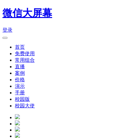
微信大屏幕
登录
首页
免费使用
常用组合
直播
案例
价格
演示
手册
校园版
校园大使