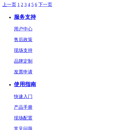
上一页
1
2
3
4
5
6
下一页
服务支持
用户中心
售后政策
现场支持
品牌定制
发票申请
使用指南
快速入门
产品手册
现场配置
常见问题