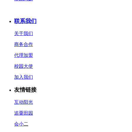
联系我们
关于我们
商务合作
代理加盟
校园大使
加入我们
友情链接
互动阳光
追粟田园
会小二