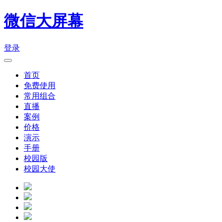
微信大屏幕
登录
首页
免费使用
常用组合
直播
案例
价格
演示
手册
校园版
校园大使