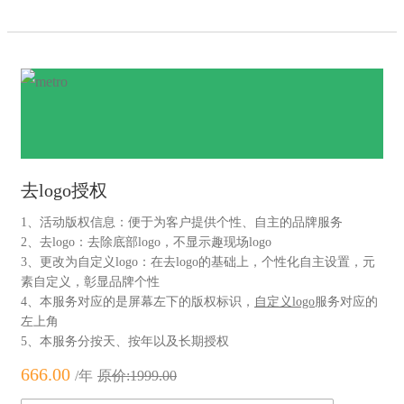
去logo授权
1、活动版权信息：便于为客户提供个性、自主的品牌服务
2、去logo：去除底部logo，不显示趣现场logo
3、更改为自定义logo：在去logo的基础上，个性化自主设置，元
素自定义，彰显品牌个性
4、本服务对应的是屏幕左下的版权标识，
自定义logo
服务对应的
左上角
5、本服务分按天、按年以及长期授权
666.00
/年
原价:1999.00