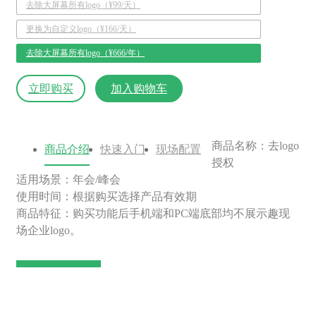
去除大屏幕所有logo（¥99/天）
更换为自定义logo（¥166/天）
去除大屏幕所有logo（¥666/年）
立即购买
加入购物车
商品名称：去logo
商品介绍
快速入门
现场配置
授权
适用场景：年会/峰会
使用时间：根据购买选择产品有效期
商品特征：购买功能后手机端和PC端底部均不展示趣现
场企业logo。