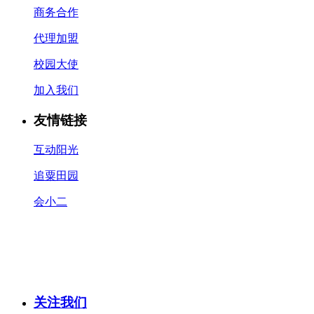
商务合作
代理加盟
校园大使
加入我们
友情链接
互动阳光
追粟田园
会小二
关注我们