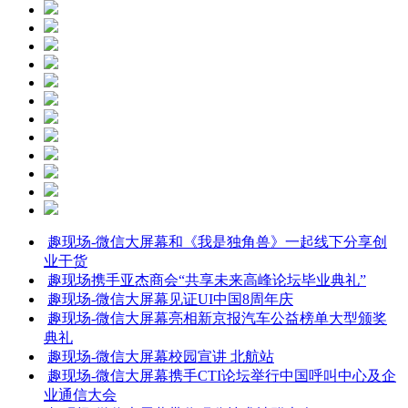
趣现场-微信大屏幕和《我是独角兽》一起线下分享创
业干货
趣现场携手亚杰商会“共享未来高峰论坛毕业典礼”
趣现场-微信大屏幕见证UI中国8周年庆
趣现场-微信大屏幕亮相新京报汽车公益榜单大型颁奖
典礼
趣现场-微信大屏幕校园宣讲 北航站
趣现场-微信大屏幕携手CTI论坛举行中国呼叫中心及企
业通信大会