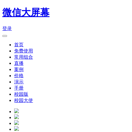
微信大屏幕
登录
首页
免费使用
常用组合
直播
案例
价格
演示
手册
校园版
校园大使